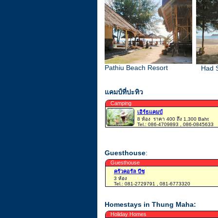
Pathiu Beach Resort
Had 
แคมป์ที่ปะทิว
Camping
เอิร์ธแคมป์
8 ห้อง
ราคา 400 ถึง 1,300 Baht
Tel.: 086-4709893 , 086-0845633
Guesthouse
:
Guesthouse
ครัวคอรัล บีช
3 ห้อง
Tel.: 081-2729791 , 081-6773320
Homestays in Thung Maha:
Holiday Homes