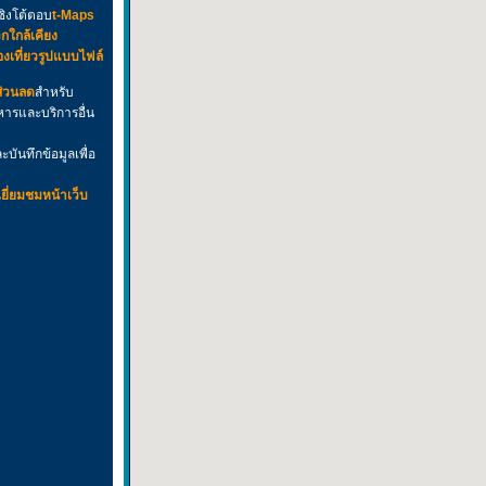
ชิงโต้ตอบ
t-Maps
กใกล้เคียง
่องเที่ยวรูปแบบไฟล์
ส่วนลด
สำหรับ
ารและบริการอื่น
บันทึกข้อมูลเพื่อ
ยี่ยมชมหน้าเว็บ