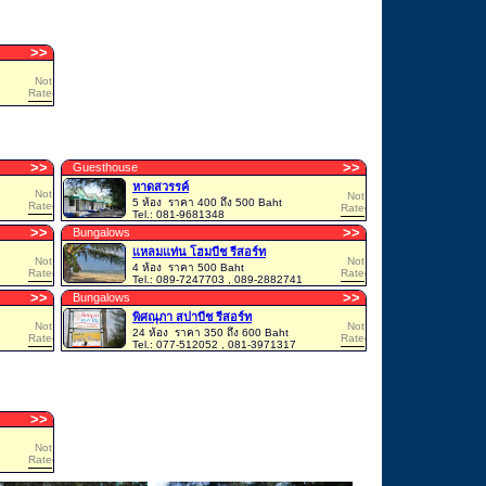
>
>
Not
Rated
>
>
>
>
Guesthouse
หาดสวรรค์
Not
Not
5 ห้อง
ราคา 400 ถึง 500 Baht
Rated
Rated
Tel.: 081-9681348
>
>
>
>
Bungalows
แหลมแท่น โฮมบีช รีสอร์ท
Not
Not
4 ห้อง
ราคา 500 Baht
Rated
Rated
Tel.: 089-7247703 , 089-2882741
>
>
>
>
Bungalows
พิศณุภา สปาบีช รีสอร์ท
Not
Not
24 ห้อง
ราคา 350 ถึง 600 Baht
Rated
Rated
Tel.: 077-512052 , 081-3971317
>
>
Not
Rated