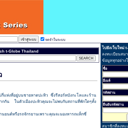
จดจำในระบบ
ไปยังเว็บใหม่ 
ch t-Globe Thailand
ลงทะเบียนสมาชิ
ข้อมูลทุกอย่าง
ชื่อ
ว
อีเมล์
รหัสผ่าน
กี่แห่งที่อยู่บนชายหาดปะทิว ซึ่งรีสอร์ทบังกะโลและร้าน
ากกัน ในตัวเมืองปะทิวคุณจะไม่พบกับสถานที่พักใดๆทั้ง
ยืนยันรหัสผ่าน
ถจักรยานยนต์หรือรถจักรยานเพราะคุณจะมองหารถแท็กซี่
สมาชิกที่ลงทะ