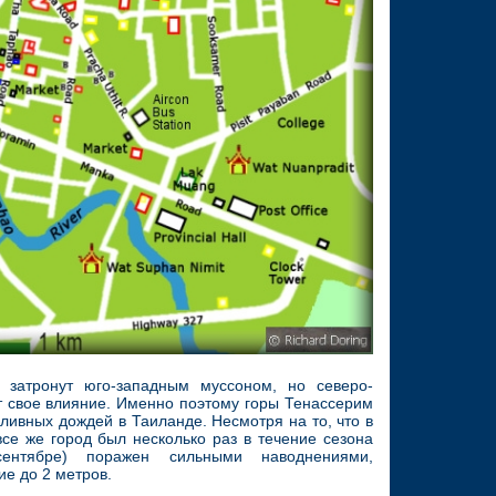
затронут юго-западным муссоном, но северо-
т свое влияние. Именно поэтому горы Тенассерим
оливных дождей в Таиланде. Несмотря на то, что в
се же город был несколько раз в течение сезона
сентябре) поражен сильными наводнениями,
е до 2 метров.