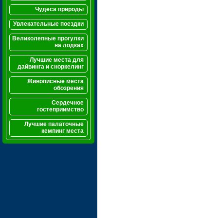
Чудеса природы
Увлекательные поездки
Великолепные прогулки
на лодках
Лучшие места для
дайвинга и сноркелинг
Живописные места
обозрения
Сердечное
гостеприимство
Лучшие палаточные
кемпинг места