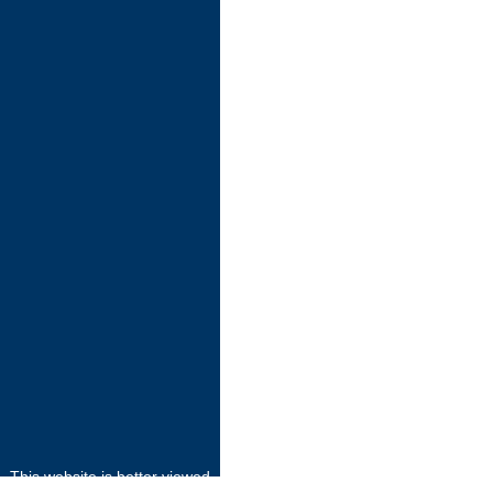
This website is better viewed