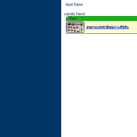
text here
cards here
Park
อุทยานแห่งชาติหมู่เกาะสิมิลัน