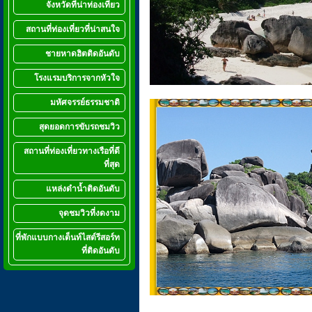
จังหวัดที่น่าท่องเที่ยว
สถานที่ท่องเที่ยวที่น่าสนใจ
ชายหาดฮิตติดอันดับ
โรงแรมบริการจากหัวใจ
มหัศจรรย์ธรรมชาติ
สุดยอดการขับรถชมวิว
สถานที่ท่องเที่ยวทางเรือที่ดี
ที่สุด
แหล่งดำน้ำติดอันดับ
จุดชมวิวที่งดงาม
ที่พักแบบกางเต็นท์ไสต์รีสอร์ท
ที่ติดอันดับ