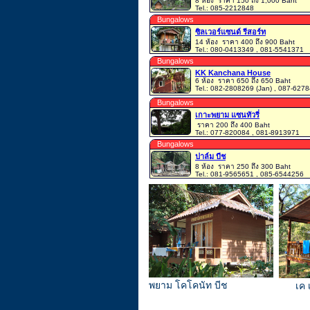
8 ห้อง
ราคา 150 ถึง 1,000 Baht
Tel.: 085-2212848
Bungalows
ซิลเวอร์แซนด์ รีสอร์ท
14 ห้อง
ราคา 400 ถึง 900 Baht
Tel.: 080-0413349 , 081-5541371
Bungalows
KK Kanchana House
6 ห้อง
ราคา 650 ถึง 650 Baht
Tel.: 082-2808269 (Jan) , 087-627
Bungalows
เกาะพยาม แซนทัวรี่
ราคา 200 ถึง 400 Baht
Tel.: 077-820084 , 081-8913971
Bungalows
ปาล์ม บีช
8 ห้อง
ราคา 250 ถึง 300 Baht
Tel.: 081-9565651 , 085-6544256
พยาม โคโคนัท บีช
เค 