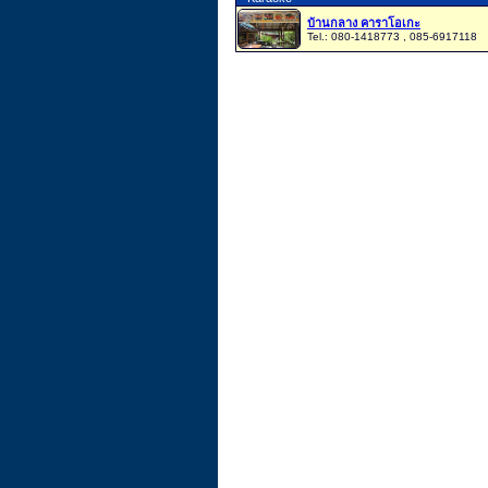
บ้านกลาง คาราโอเกะ
Tel.: 080-1418773 , 085-6917118