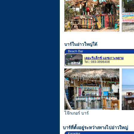
บาร์ในอ่าวใหญ่ใต้
Beach Bar
เดอะรีแล็กซ์ แอชเกาะพยาม
Tel.: 083-3896408
โจ๊กเกอร์ บาร์
บาร์ที่ตั้งอยู่ระหว่างทางไปอ่าวใหญ่
Karaoke