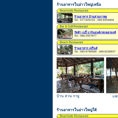
ร้านอาหารในอ่าวใหญ่เหนือ
Beachside Restaurant
ร้านอาหาร บ้านสวนกาหยู
Tel.: 077-820133 , 085-6554906
Bar & Grill Restaurant
รัสต้า เบบี้ บาร์แอนด์เรสเตอรองท์
Tel.: 086-2507877
Beach Restaurant
ร้านอาหาร เฟร็นส์
Tel.: 085-6799568 , 086-9238937
บ้าน สวน กายู
แฟร
ร้านอาหารในอ่าวใหญ่ใต้
Beachside Restaurant