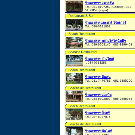
ร้านอาหาร สมายฮัท
Tel.: 081-8107252 (Cookie) , 081-
5150856 (Papa)
Restaurant & Bar
ร้านอาหารและบาร์ โจ๊กเกอร์
Tel.: 080-0381808
Beach Restaurant
ร้านอาหาร พยามโคโคนัทบีช
Tel.: 089-9208145 , 083-3896408
Seaside Restaurant
ร้านอาหาร อ่าวใหญ่
, 084-0613283
Beach Restaurant
ร้านอาหาร ต้นสน
Tel.: 081-7476781 , 081-5355200
Beachside Restaurant
ร้านอาหาร ลองบีช
Tel.: 084-8392899 , 086-2856064
Beach Restaurant
ร้านอาหาร บิ๊กทรี
Tel.: 087-8937075
Beachside Restaurant
ร้านอาหาร ซันไลท์
Tel.: 081-2774940