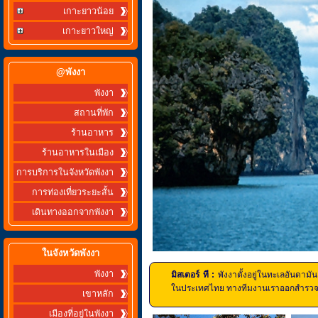
เกาะยาวน้อย
เกาะยาวใหญ่
@พังงา
พังงา
สถานที่พัก
ร้านอาหาร
ร้านอาหารในเมือง
การบริการในจังหวัดพังงา
การท่องเที่ยวระยะสั้น
เดินทางออกจากพังงา
ในจังหวัดพังงา
พังงา
มิสเตอร์ ที :
พังงาตั้งอยู่ในทะเลอันดามั
ในประเทศไทย ทางทีมงานเราออกสำรวจเกา
เขาหลัก
เมืองที่อยู่ในพังงา