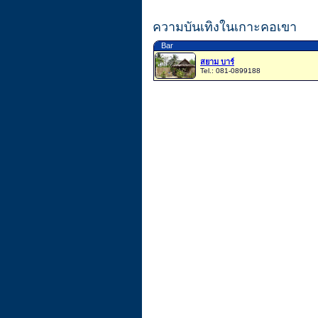
ความบันเทิงในเกาะคอเขา
Bar
สยาม บาร์
Tel.: 081-0899188