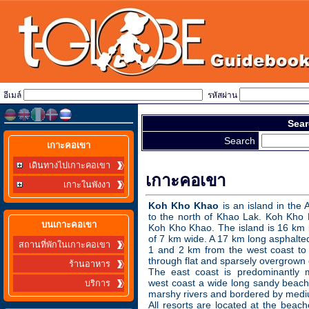
อีเมล์
รหัสผ่าน
Sear
Search
เกาะคอเขา
เดินทางไปเกาะคอเขา
เกาะคอเขา
เกาะในพังงา
Koh Kho Khao
is an island in th
to the north of Khao Lak. Koh Kho 
บนเกาะคอเขา
Koh Kho Khao. The island is 16 km
of 7 km wide. A 17 km long asphalt
สถานที่พักในเกาะคอเขา
1 and 2 km from the west coast to 
through flat and sparsely overgrown 
ร้านอาหาร
The east coast is predominantly m
west coast a wide long sandy beach
บริการ
marshy rivers and bordered by mediu
All resorts are located at the beach