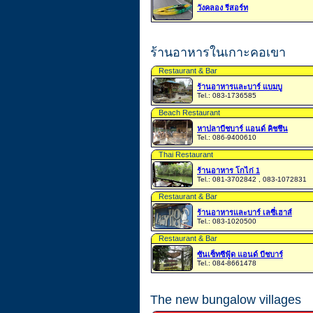
วังคลอง รีสอร์ท
ร้านอาหารในเกาะคอเขา
Restaurant & Bar
ร้านอาหารและบาร์ แบมบู
Tel.: 083-1736585
Beach Restaurant
หาปลาบีชบาร์ แอนด์ คิชชึน
Tel.: 086-9400610
Thai Restaurant
ร้านอาหาร โกไก่ 1
Tel.: 081-3702842 , 083-1072831
Restaurant & Bar
ร้านอาหารและบาร์ เลซี่เฮาส์
Tel.: 083-1020500
Restaurant & Bar
ซันเซ็ทซีฟู้ด แอนด์ บีชบาร์
Tel.: 084-8661478
The new bungalow villages