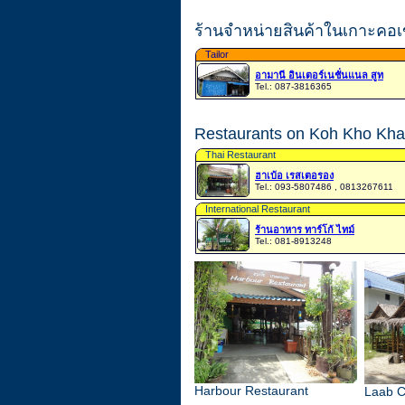
ร้านจำหน่ายสินค้าในเกาะคอ
Tailor
อามานี อินเตอร์เนชั่นแนล สูท
Tel.: 087-3816365
Restaurants on Koh Kho Khao
Thai Restaurant
ฮาเบ้อ เรสเตอรอง
Tel.: 093-5807486 , 0813267611
International Restaurant
ร้านอาหาร ทาร์โก้ ไทม์
Tel.: 081-8913248
Harbour Restaurant
Laab C