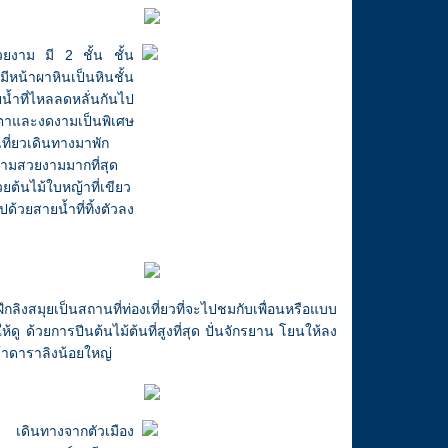
วยงาม มี 2 ชั้น ชั้น
หน้าผาหินเป็นหินชั้น
ำที่ไหลลดหลั่นกันไป
ตาและงดงามเป็นพิเศษ
เที่ยวเดินทางมาพัก
ความสวยงามมากที่สุด
ยต้นไม้ใบหญ้าที่เขียว
้วยสายน้ำที่ทิ้งตัวลง
ึกลิงสมุยเป็นสถานที่ท่องเที่ยวที่จะไปชมกับเพื่อนหรือแบบ
ู ด้วยการปีนต้นไม้ต้นที่สูงที่สุด ปั่นจักรยาน โยนให้ลง
จ้าดาราลิงน้อยใหญ่
นทางจากตัวเมือง