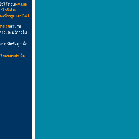
ชิงโต้ตอบ
t-Maps
กใกล้เคียง
่องเที่ยวรูปแบบไฟล์
ส่วนลด
สำหรับ
ารและบริการอื่น
บันทึกข้อมูลเพื่อ
ยี่ยมชมหน้าเว็บ