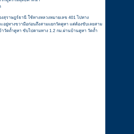
ำ
ืองสุราษฎร์ธานี ใช้ทางหลวงหมายเลข 401 ไปทาง
จะอยู่ทางขวามือก่อนถึงสามแยกวัดคูหา แต่ต้องขับเลยสาม
้าวัดถ้ำคูหา ขับไปตามทาง 1.2 กม.ผ่านบ้านคูหา วัดถ้ำ