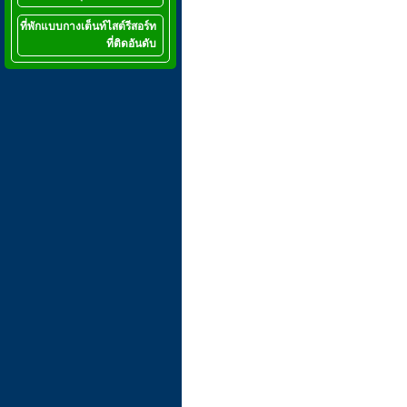
ที่พักแบบกางเต็นท์ไสต์รีสอร์ท
ที่ติดอันดับ