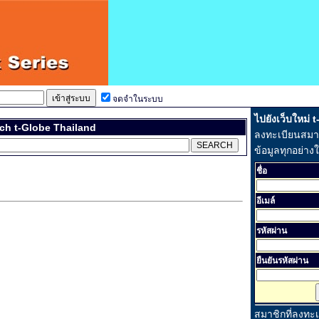
จดจำในระบบ
ไปยังเว็บใหม่ 
ch t-Globe Thailand
ลงทะเบียนสมาชิ
ข้อมูลทุกอย่าง
ชื่อ
อีเมล์
รหัสผ่าน
ยืนยันรหัสผ่าน
สมาชิกที่ลงทะ