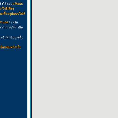
ชิงโต้ตอบ
t-Maps
กใกล้เคียง
่องเที่ยวรูปแบบไฟล์
ส่วนลด
สำหรับ
ารและบริการอื่น
บันทึกข้อมูลเพื่อ
ยี่ยมชมหน้าเว็บ