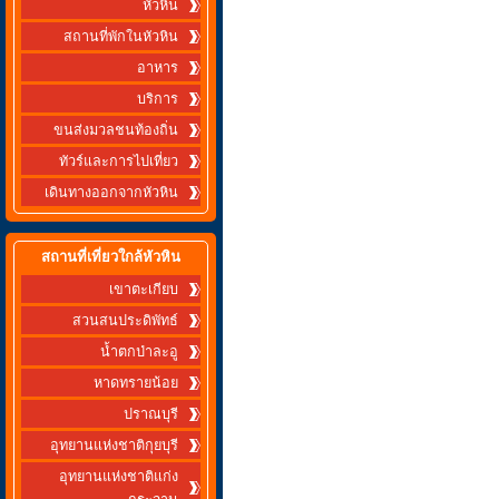
หัวหิน
สถานที่พักในหัวหิน
อาหาร
บริการ
ขนส่งมวลชนท้องถิ่น
ทัวร์และการไปเที่ยว
เดินทางออกจากหัวหิน
สถานที่เที่ยวใกล้หัวหิน
เขาตะเกียบ
สวนสนประดิพัทธ์
น้ำตกป่าละอู
หาดทรายน้อย
ปราณบุรี
อุทยานแห่งชาติกุยบุรี
อุทยานแห่งชาติแก่ง