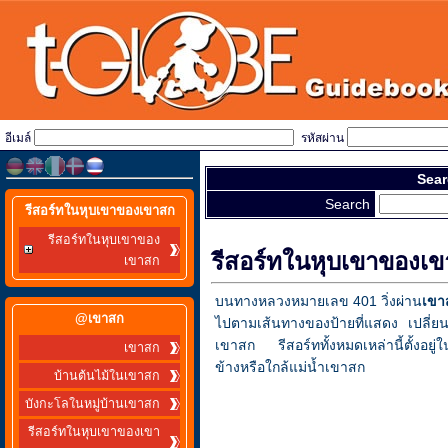
อีเมล์
รหัสผ่าน
Sear
Search
รีสอร์ทในหุบเขาของเขาสก
รีสอร์ทในหุบเขาของ
รีสอร์ทในหุบเขาของเ
เขาสก
บนทางหลวงหมายเลข 401 วิ่งผ่าน
เขา
@เขาสก
ไปตามเส้นทางของป้ายที่แสดง เปลี่ยนเส
เขาสก รีสอร์ททั้งหมดเหล่านี้ตั้งอยู่
เขาสก
ข้างหรือใกล้แม่น้ำเขาสก
บ้านต้นไม้ในเขาสก
บังกะโลในหมู่บ้านเขาสก
รีสอร์ทในหุบเขาของเขา