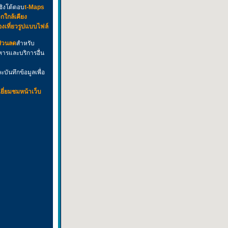
ชิงโต้ตอบ
t-Maps
กใกล้เคียง
่องเที่ยวรูปแบบไฟล์
ส่วนลด
สำหรับ
ารและบริการอื่น
บันทึกข้อมูลเพื่อ
ยี่ยมชมหน้าเว็บ