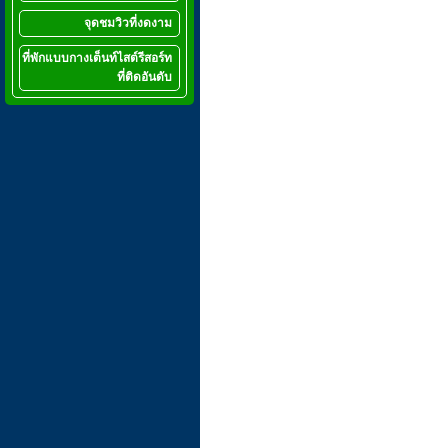
จุดชมวิวที่งดงาม
ที่พักแบบกางเต็นท์ไสต์รีสอร์ท
ที่ติดอันดับ