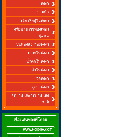
พังงา
เขาหลัก
เมืองที่อยู่ในพังงา
เครือข่ายการท่องเที่ยว
ชุมชน
ปั่นสองล้อ ท่องพังงา
เกาะในพังงา
น้ำตกในพังงา
ถ้ำในพังงา
วัดพังงา
ภูเขาพังงา
อุทยานและอุทยานแห่ง
ชาติ
เรื่องเด่นของทีโกลบ
www.t-globe.com