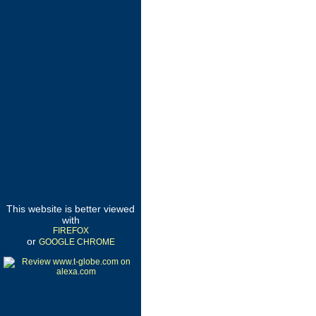
This website is better viewed
with
FIREFOX
or
GOOGLE CHROME