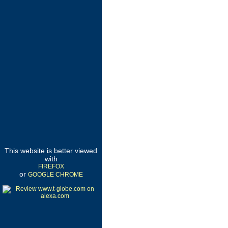
This website is better viewed
with
FIREFOX
or
GOOGLE CHROME