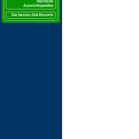
Herrliche
Aussichtspunkte
Die besten Zelt-Resorts