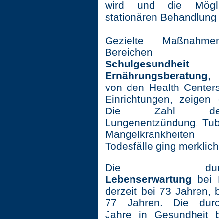
wird und die Möglic
stationären Behandlung 
Gezielte Maßnah
Bereiche
Schulgesundheit
Ernährungsberatung
, 
von den Health Center
Einrichtungen, zeigen 
Die Zahl de
Lungenentzündung, Tub
Mangelkrankheiten v
Todesfälle ging merklic
Die durchschn
Lebenserwartung
bei M
derzeit bei 73 Jahren, 
77 Jahren. Die durch
Jahre in Gesundheit 