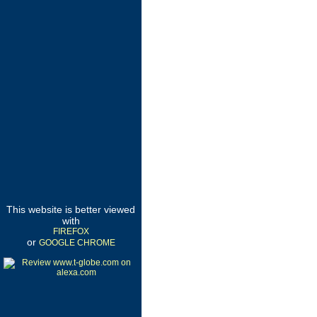
This website is better viewed
with
FIREFOX
or
GOOGLE CHROME