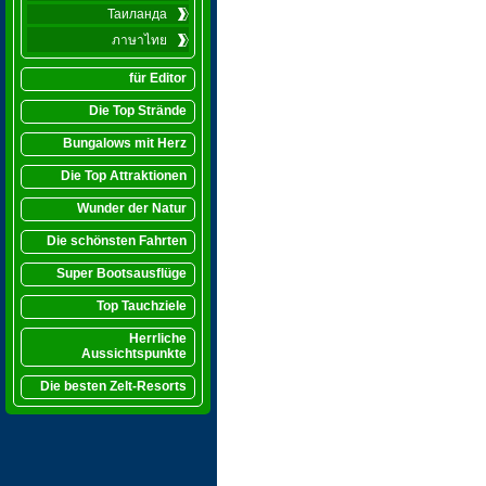
Таиланда
ภาษาไทย
für Editor
Die Top Strände
Bungalows mit Herz
Die Top Attraktionen
Wunder der Natur
Die schönsten Fahrten
Super Bootsausflüge
Top Tauchziele
Herrliche
Aussichtspunkte
Die besten Zelt-Resorts