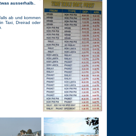
twas ausserhalb.
.
nfalls ab und kommen
n Taxi, Dreirad oder
.