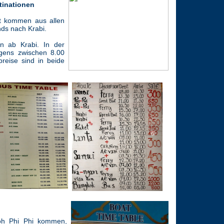
tinationen
t kommen aus allen
ds nach Krabi.
en ab Krabi. In der
gens zwischen 8.00
reise sind in beide
oh Phi Phi kommen,