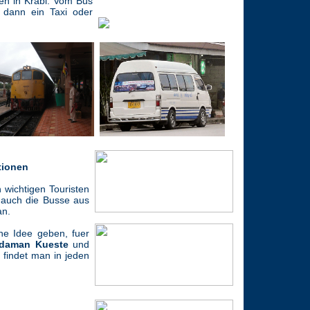
n in Krabi. Vom Bus
 dann ein Taxi oder
tionen
 wichtigen Touristen
auch die Busse aus
an.
ne Idee geben, fuer
daman Kueste
und
n findet man in jeden