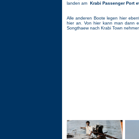
landen am
Krabi Passenger Port e
Alle anderen Boote legen hier ebe
hier an. Von hier kann man dann ei
Songthaew nach Krabi Town nehmen