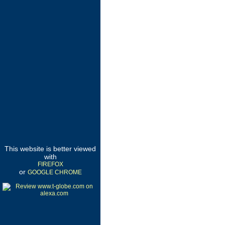
This website is better viewed
with
FIREFOX
or
GOOGLE CHROME