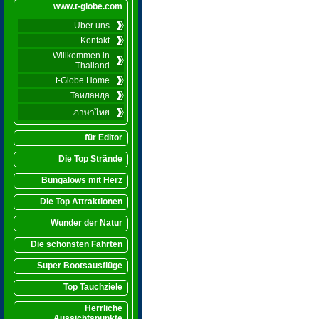
www.t-globe.com
Über uns
Kontakt
Willkommen in
Thailand
t-Globe Home
Таиланда
ภาษาไทย
für Editor
Die Top Strände
Bungalows mit Herz
Die Top Attraktionen
Wunder der Natur
Die schönsten Fahrten
Super Bootsausflüge
Top Tauchziele
Herrliche
Aussichtspunkte