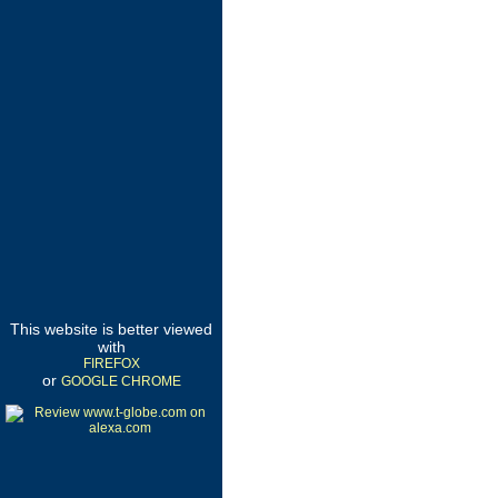
This website is better viewed
with
FIREFOX
or
GOOGLE CHROME