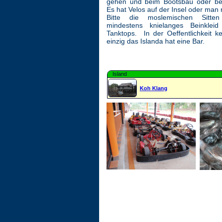
gehen und beim Bootsbau oder be
Es hat Velos auf der Insel oder man
Bitte die moslemischen Sitten
mindestens knielanges Beinklei
Tanktops. In der Oeffentlichkeit ke
einzig das Islanda hat eine Bar.
Island
Koh Klang