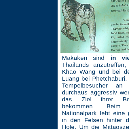
Makaken sind
in vi
Thailands anzutreffen
Khao Wang und bei d
Luang bei Phetchaburi. 
Tempelbesucher an
durchaus aggressiv we
das Ziel ihrer Beg
bekommen. Beim
Nationalpark lebt eine
in den Felsen hinter
Hole. Um die Mittagsz