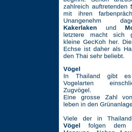
zahlreich auftretenden
mit ihren farbenpräch
Unangenehm dag
Kakerlaken
und
Mo
letztere macht sich 
kleine GecKoh her. Die
Echse ist daher als Ha
den Thai sehr beliebt.
Vögel
In Thailand gibt e
Vogelarten einschl
Zugvögel.
Eine grosse Zahl von
leben in den Grünanlage
Viele der in Thailan
Vögel
folgen dem 