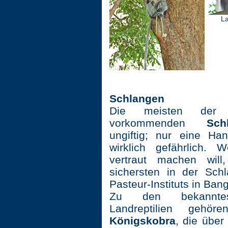
Lang
Schlangen
Die meisten der 
vorkommenden
Sch
ungiftig; nur eine Han
wirklich gefährlich. 
vertraut machen wil
sichersten in der Sch
Pasteur-Instituts in Ban
Zu den bekanntest
Landreptilien gehö
Königskobra
, die über