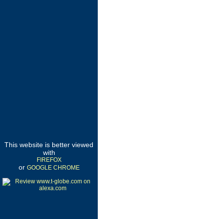
This website is better viewed
with
FIREFOX
or
GOOGLE CHROME