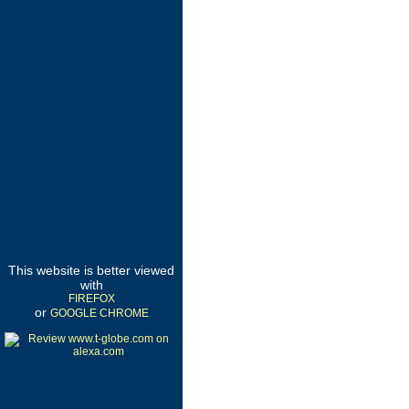
This website is better viewed
with
FIREFOX
or
GOOGLE CHROME