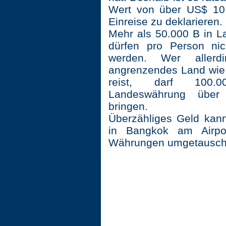
Wert von über US$ 10.
Einreise zu deklarieren.
Mehr als 50.000 B in 
dürfen pro Person nic
werden. Wer allerd
angrenzendes Land wie 
reist, darf 100
Landeswährung über
bringen.
Überzähliges Geld kann
in Bangkok am Airpo
Währungen umgetausch