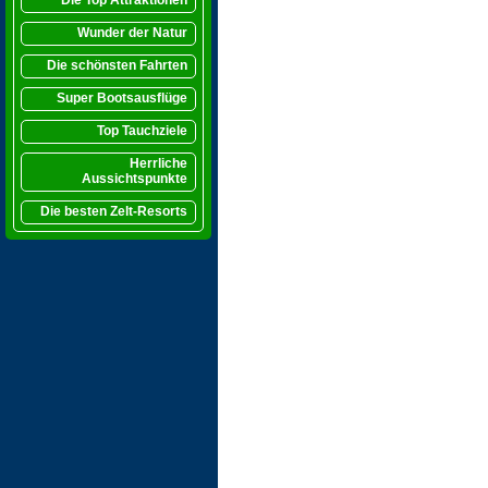
Die Top Attraktionen
Wunder der Natur
Die schönsten Fahrten
Super Bootsausflüge
Top Tauchziele
Herrliche
Aussichtspunkte
Die besten Zelt-Resorts