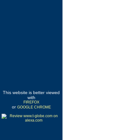
This website is better viewed
with
FIREFOX
or
GOOGLE CHROME