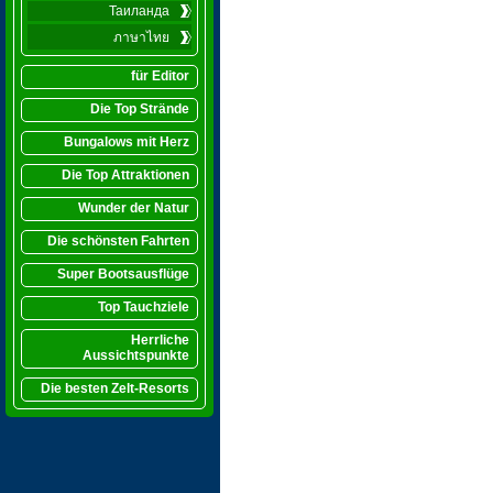
Таиланда
ภาษาไทย
für Editor
Die Top Strände
Bungalows mit Herz
Die Top Attraktionen
Wunder der Natur
Die schönsten Fahrten
Super Bootsausflüge
Top Tauchziele
Herrliche
Aussichtspunkte
Die besten Zelt-Resorts