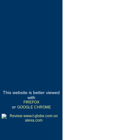
This website is better viewed
with
FIREFOX
or
GOOGLE CHROME