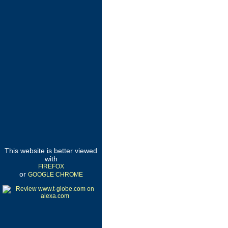
This website is better viewed
with
FIREFOX
or
GOOGLE CHROME