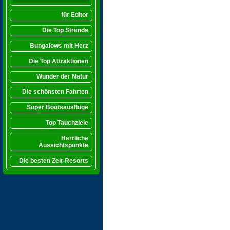
für Editor
Die Top Strände
Bungalows mit Herz
Die Top Attraktionen
Wunder der Natur
Die schönsten Fahrten
Super Bootsausflüge
Top Tauchziele
Herrliche
Aussichtspunkte
Die besten Zelt-Resorts