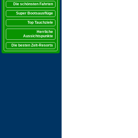
Die schönsten Fahrten
Super Bootsausflüge
Top Tauchziele
Herrliche
Aussichtspunkte
Die besten Zelt-Resorts