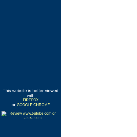
This website is better viewed
with
FIREFOX
or
GOOGLE CHROME