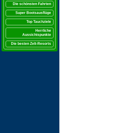
Die schönsten Fahrten
Super Bootsausflüge
Top Tauchziele
Herrliche
Aussichtspunkte
Die besten Zelt-Resorts