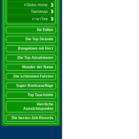
t-Globe Home
Таиланда
ภาษาไทย
für Editor
Die Top Strände
Bungalows mit Herz
Die Top Attraktionen
Wunder der Natur
Die schönsten Fahrten
Super Bootsausflüge
Top Tauchziele
Herrliche
Aussichtspunkte
Die besten Zelt-Resorts