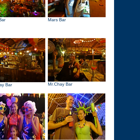
Bar
Mars Bar
Mr.Chay Bar
ay Bar