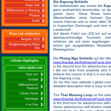
Khura Buri
Die Kapong-Schleife
Khao Sok
Am beliebtesten war immer die
Kap
ganz ausfuehrlich beschreibe, so das
Willkommen in Ranong
gehen kann. Diese Route fuehr
Phuket
Wasserfaellen, einer heissen Qu
Krabi
einem Internat und zu einer alten St
in tropischen Dschungel und eine tra
Landschaft.
Auf dieser Fahrt von 150 km auf e
Khao Lak entdecken
abenteuerfreudige Touristen m
Neujahr 2015
erfahren als auf einer tagelangen
Bergbesteigung Khao
einem gut ausgebildeten Reiseleit
Tao
Reiseagentur.
Die
Phang Nga Schleife
auf der We
t-Globe Highlights
www.khaolak.de/AufeigeneFaust.ph
is the second tour for adventurous se
www.t-globe.com
I did not hear from anybody who ha
believe the reason is that it is not d
Über uns
the Kapong Loop.
Kontakt
So for this new website t-globe.com 
Willkommen in
detailed description that is easy to fo
Thailand
t-Globe Home
The
Thai Mueang Loop
on the web
Таиланда
www.khaolak.de/AufeigeneFaust.ph
is the third tour for adventurous self
ภาษาไทย
Some adventurous self-drivers made t
somewhere on the way which actua