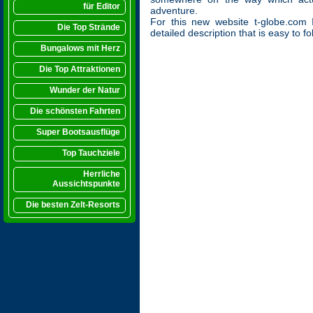
für Editor
adventure.
For this new website t-globe.com I
Die Top Strände
detailed description that is easy to fo
Bungalows mit Herz
Die Top Attraktionen
Wunder der Natur
Die schönsten Fahrten
Super Bootsausflüge
Top Tauchziele
Herrliche
Aussichtspunkte
Die besten Zelt-Resorts