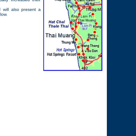
 will also present a
llow.