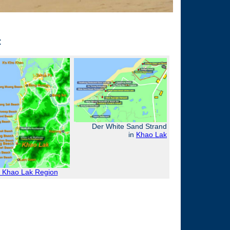
:
Der White Sand Strand
in
Khao Lak
 Khao Lak Region